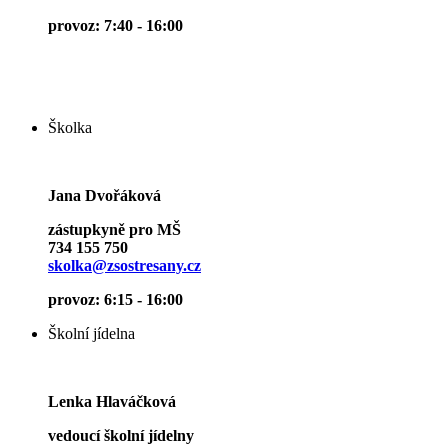
provoz: 7:40 - 16:00
Školka
Jana Dvořáková
zástupkyně pro MŠ
734 155 750
skolka@zsostresany.cz
provoz: 6:15 - 16:00
Školní jídelna
Lenka Hlaváčková
vedoucí školní jídelny