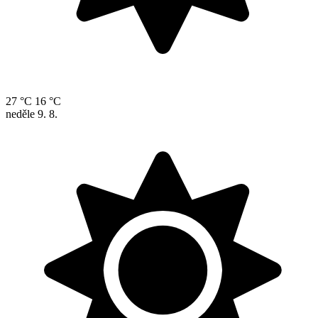
27 °C
16 °C
neděle
9. 8.