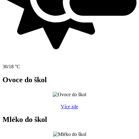
30/18 °C
Ovoce do škol
Více zde
Mléko do škol