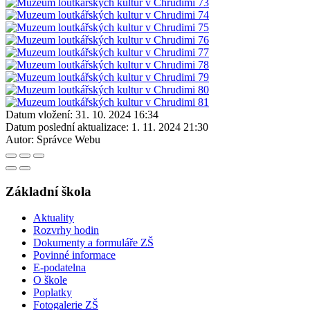
Datum vložení:
31. 10. 2024 16:34
Datum poslední aktualizace:
1. 11. 2024 21:30
Autor:
Správce Webu
Základní škola
Aktuality
Rozvrhy hodin
Dokumenty a formuláře ZŠ
Povinné informace
E-podatelna
O škole
Poplatky
Fotogalerie ZŠ