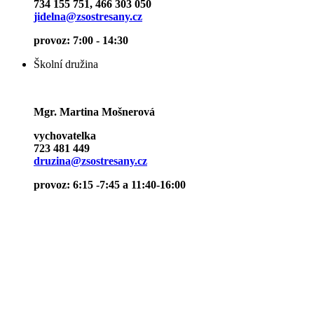
734 155 751, 466 303 050
jidelna@zsostresany.cz
provoz: 7:00 - 14:30
Školní družina
Mgr. Martina Mošnerová
vychovatelka
723 481 449
druzina@zsostresany.cz
provoz: 6:15 -7:45 a 11:40-16:00