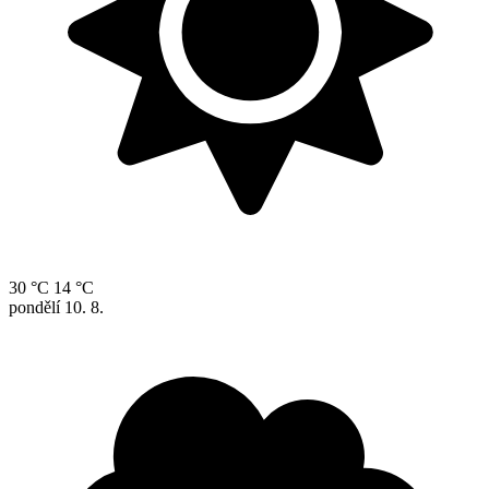
30 °C
14 °C
pondělí
10. 8.