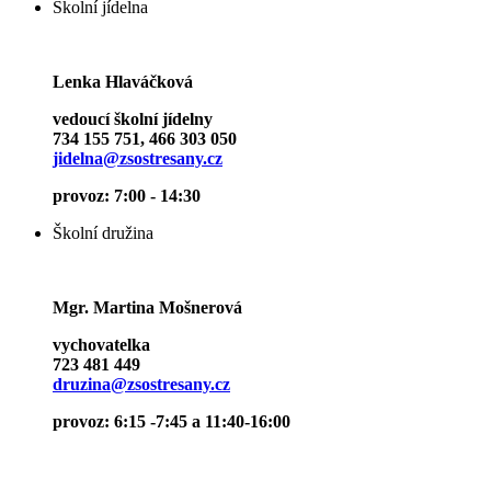
Školní jídelna
Lenka Hlaváčková
vedoucí školní jídelny
734 155 751, 466 303 050
jidelna@zsostresany.cz
provoz: 7:00 - 14:30
Školní družina
Mgr. Martina Mošnerová
vychovatelka
723 481 449
druzina@zsostresany.cz
provoz: 6:15 -7:45 a 11:40-16:00