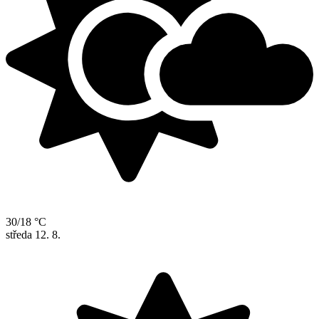
30/18 °C
středa
12. 8.