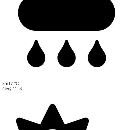
35/17 °C
úterý
11. 8.