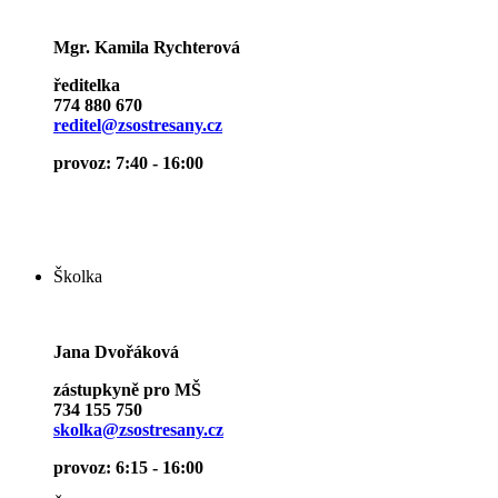
Mgr. Kamila Rychterová
ředitelka
774 880 670
reditel@zsostresany.cz
provoz: 7:40 - 16:00
Školka
Jana Dvořáková
zástupkyně pro MŠ
734 155 750
skolka@zsostresany.cz
provoz: 6:15 - 16:00