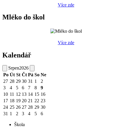
Více zde
Mléko do škol
Více zde
Kalendář
Srpen
2026
Po
Út
St
Čt
Pá
So
Ne
27
28
29
30
31
1
2
3
4
5
6
7
8
9
10
11
12
13
14
15
16
17
18
19
20
21
22
23
24
25
26
27
28
29
30
31
1
2
3
4
5
6
Škola