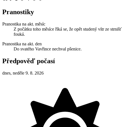
Pranostiky
Pranostika na akt. měsíc
Z počátku toho měsíce říká se, že opět studený vítr ze strnišť
fouká.
Pranostika na akt. den
Do svatého Vavřince nechval pšenice.
Předpověď počasí
dnes, neděle 9. 8. 2026