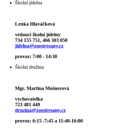
Školní jídelna
Lenka Hlaváčková
vedoucí školní jídelny
734 155 751, 466 303 050
jidelna@zsostresany.cz
provoz: 7:00 - 14:30
Školní družina
Mgr. Martina Mošnerová
vychovatelka
723 481 449
druzina@zsostresany.cz
provoz: 6:15 -7:45 a 11:40-16:00