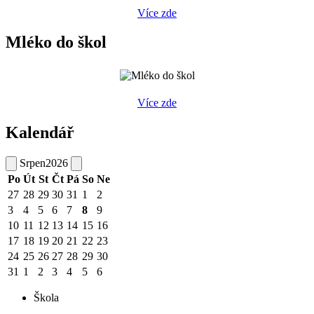
Více zde
Mléko do škol
Více zde
Kalendář
Srpen
2026
Po
Út
St
Čt
Pá
So
Ne
27
28
29
30
31
1
2
3
4
5
6
7
8
9
10
11
12
13
14
15
16
17
18
19
20
21
22
23
24
25
26
27
28
29
30
31
1
2
3
4
5
6
Škola