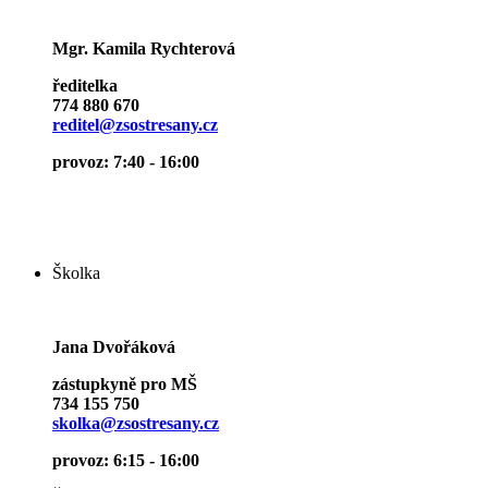
Mgr. Kamila Rychterová
ředitelka
774 880 670
reditel@zsostresany.cz
provoz: 7:40 - 16:00
Školka
Jana Dvořáková
zástupkyně pro MŠ
734 155 750
skolka@zsostresany.cz
provoz: 6:15 - 16:00