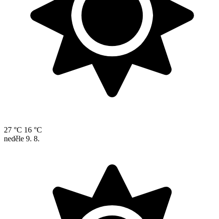
27 °C
16 °C
neděle
9. 8.