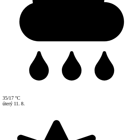
35/17 °C
úterý
11. 8.