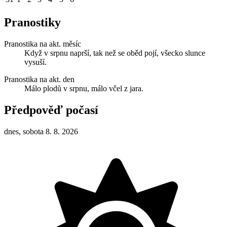
Pranostiky
Pranostika na akt. měsíc
Když v srpnu naprší, tak než se oběd pojí, všecko slunce
vysuší.
Pranostika na akt. den
Málo plodů v srpnu, málo včel z jara.
Předpověď počasí
dnes, sobota 8. 8. 2026