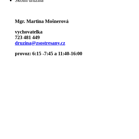
Školní družina
Mgr. Martina Mošnerová
vychovatelka
723 481 449
druzina@zsostresany.cz
provoz: 6:15 -7:45 a 11:40-16:00