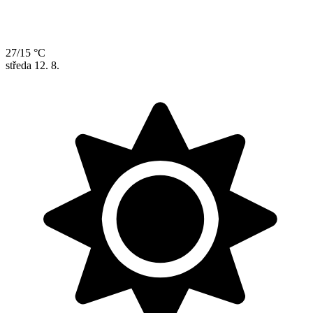
27/15 °C
středa
12. 8.