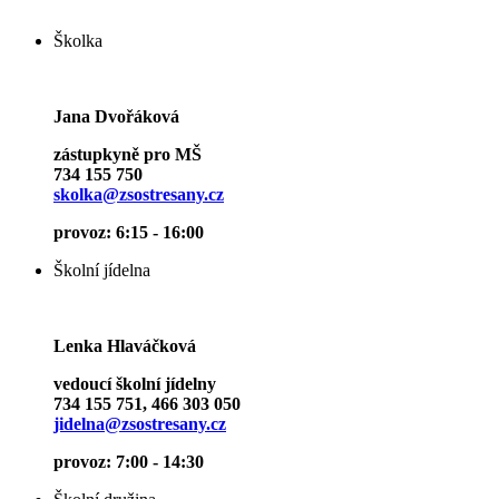
Školka
Jana Dvořáková
zástupkyně pro MŠ
734 155 750
skolka@zsostresany.cz
provoz: 6:15 - 16:00
Školní jídelna
Lenka Hlaváčková
vedoucí školní jídelny
734 155 751, 466 303 050
jidelna@zsostresany.cz
provoz: 7:00 - 14:30