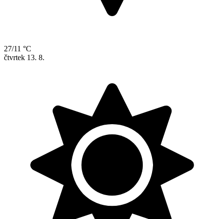
27/11 °C
čtvrtek
13. 8.