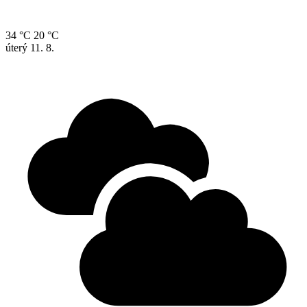
34 °C
20 °C
úterý
11. 8.