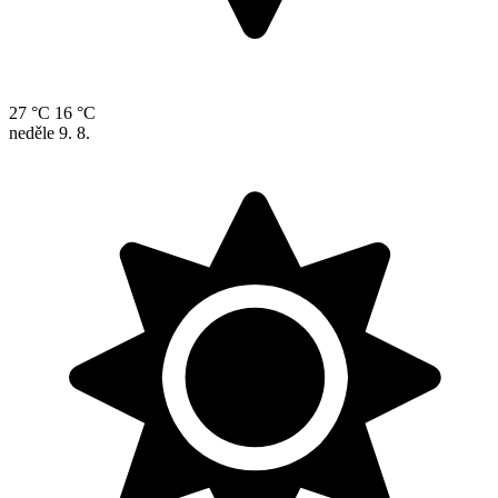
27 °C
16 °C
neděle
9. 8.