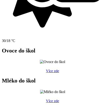
30/18 °C
Ovoce do škol
Více zde
Mléko do škol
Více zde