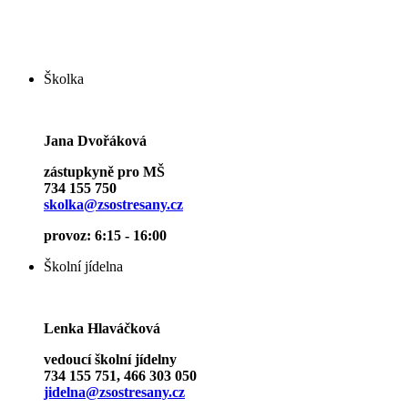
Školka
Jana Dvořáková
zástupkyně pro MŠ
734 155 750
skolka@zsostresany.cz
provoz: 6:15 - 16:00
Školní jídelna
Lenka Hlaváčková
vedoucí školní jídelny
734 155 751, 466 303 050
jidelna@zsostresany.cz