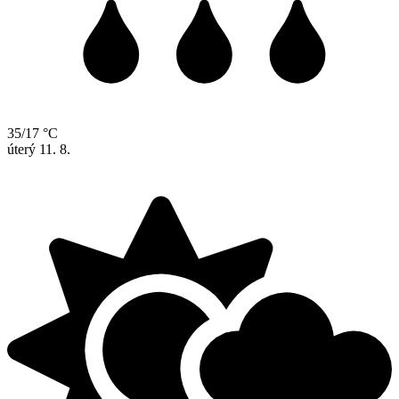
35/17 °C
úterý
11. 8.