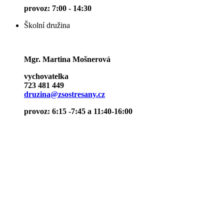
provoz: 7:00 - 14:30
Školní družina
Mgr. Martina Mošnerová
vychovatelka
723 481 449
druzina@zsostresany.cz
provoz: 6:15 -7:45 a 11:40-16:00