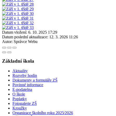
Datum vložení:
6. 10. 2025 17:29
Datum poslední aktualizace:
12. 3. 2026 11:26
Autor:
Správce Webu
Základní škola
Aktuality
Rozvrhy hodin
Dokumenty a formuláře ZŠ
Povinné informace
E-podatelna
O škole
Poplatky
Fotogalerie ZŠ
Kroužky
Organizace školního roku 2025⁄2026