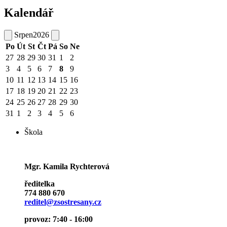
Kalendář
Srpen
2026
Po
Út
St
Čt
Pá
So
Ne
27
28
29
30
31
1
2
3
4
5
6
7
8
9
10
11
12
13
14
15
16
17
18
19
20
21
22
23
24
25
26
27
28
29
30
31
1
2
3
4
5
6
Škola
Mgr. Kamila Rychterová
ředitelka
774 880 670
reditel@zsostresany.cz
provoz: 7:40 - 16:00