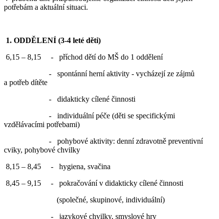
potřebám a aktuální situaci.
1. ODDĚLENÍ (3-4 leté děti)
6,15 – 8,15 - příchod dětí do MŠ do 1 oddělení
- spontánní herní aktivity - vycházejí ze zájmů
a potřeb dítěte
- didakticky cílené činnosti
- individuální péče (děti se specifickými
vzdělávacími potřebami)
- pohybové aktivity: denní zdravotně preventivní
cviky, pohybové chvilky
8,15 – 8,45 - hygiena, svačina
8,45 – 9,15 - pokračování v didakticky cílené činnosti
(společné, skupinové, individuální)
- jazykové chvilky, smyslové hry