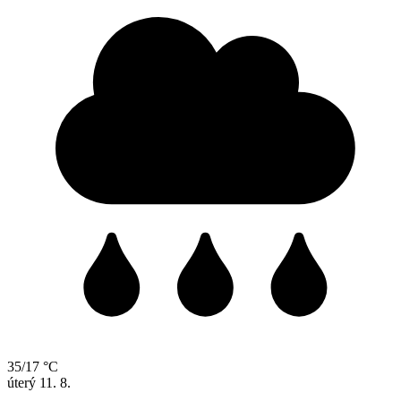
35/17 °C
úterý
11. 8.