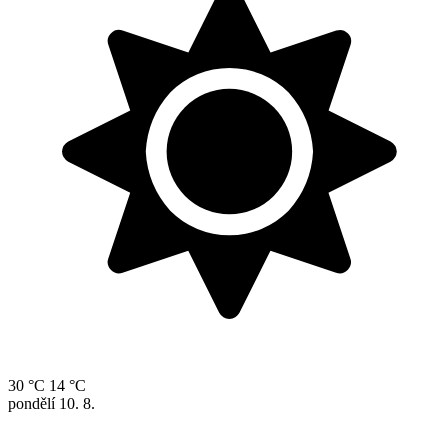
30 °C
14 °C
pondělí
10. 8.