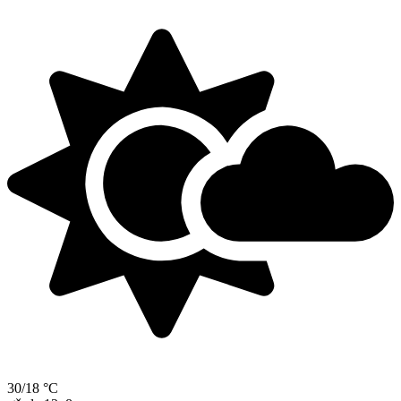
30/18 °C