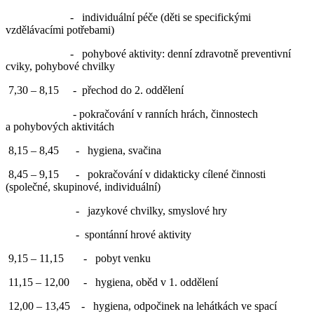
- individuální péče (děti se specifickými
vzdělávacími potřebami)
- pohybové aktivity: denní zdravotně preventivní
cviky, pohybové chvilky
7,30 – 8,15 - přechod do 2. oddělení
- pokračování v ranních hrách, činnostech
a pohybových aktivitách
8,15 – 8,45 - hygiena, svačina
8,45 – 9,15 - pokračování v didakticky cílené činnosti
(společné, skupinové, individuální)
- jazykové chvilky, smyslové hry
- spontánní hrové aktivity
9,15 – 11,15 - pobyt venku
11,15 – 12,00 - hygiena, oběd v 1. oddělení
12,00 – 13,45 - hygiena, odpočinek na lehátkách ve spací