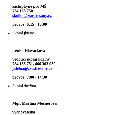
zástupkyně pro MŠ
734 155 750
skolka@zsostresany.cz
provoz: 6:15 - 16:00
Školní jídelna
Lenka Hlaváčková
vedoucí školní jídelny
734 155 751, 466 303 050
jidelna@zsostresany.cz
provoz: 7:00 - 14:30
Školní družina
Mgr. Martina Mošnerová
vychovatelka