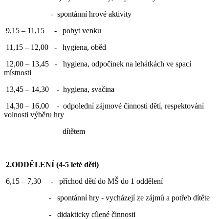
- spontánní hrové aktivity
9,15 – 11,15 - pobyt venku
11,15 – 12,00 - hygiena, oběd
12,00 – 13,45 - hygiena, odpočinek na lehátkách ve spací
místnosti
13,45 – 14,30 - hygiena, svačina
14,30 – 16,00 - odpolední zájmové činnosti dětí, respektování
volnosti výběru hry
dítětem
2.ODDĚLENÍ (4-5 leté děti)
6,15 – 7,30 - příchod dětí do MŠ do 1 oddělení
- spontánní hry - vycházejí ze zájmů a potřeb dítěte
- didakticky cílené činnosti