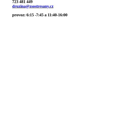
723 481 449
druzina@zsostresany.cz
provoz: 6:15 -7:45 a 11:40-16:00