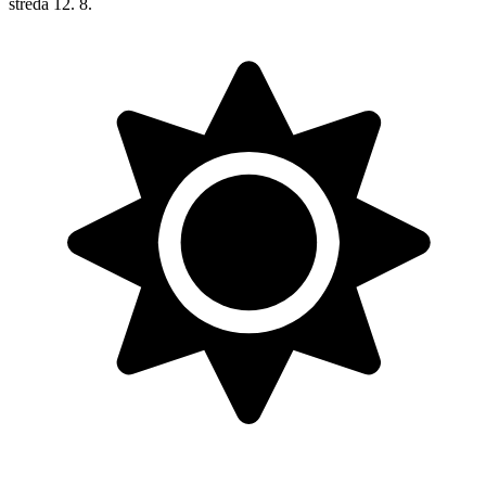
středa
12. 8.