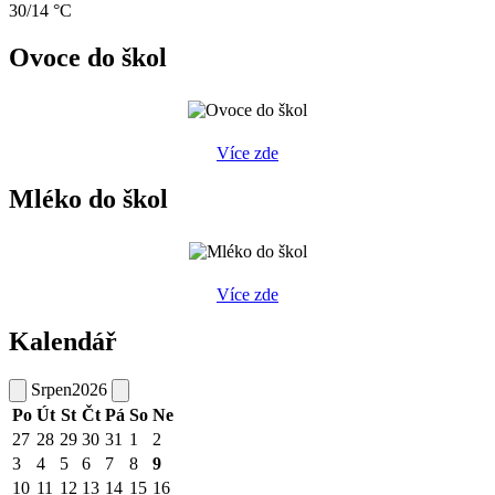
30/14 °C
Ovoce do škol
Více zde
Mléko do škol
Více zde
Kalendář
Srpen
2026
Po
Út
St
Čt
Pá
So
Ne
27
28
29
30
31
1
2
3
4
5
6
7
8
9
10
11
12
13
14
15
16