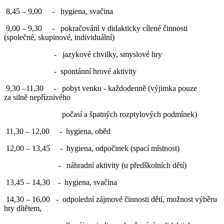
8,45 – 9,00 - hygiena, svačina
9,00 – 9,30 - pokračování v didakticky cílené činnosti
(společné, skupinové, individuální)
- jazykové chvilky, smyslové hry
- spontánní hrové aktivity
9,30 –11,30 - pobyt venku - každodenně (výjimka pouze
za silně nepříznivého
počasí a špatných rozptylových podmínek)
11,30 – 12,00 - hygiena, oběd
12,00 – 13,45 - hygiena, odpočinek (spací místnost)
- náhradní aktivity (u předškolních dětí)
13,45 – 14,30 - hygiena, svačina
14,30 – 16,00 - odpolední zájmové činnosti dětí, možnost výběru
hry dítětem,