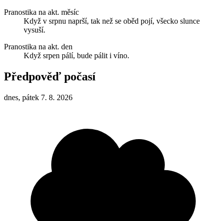
Pranostika na akt. měsíc
Když v srpnu naprší, tak než se oběd pojí, všecko slunce
vysuší.
Pranostika na akt. den
Když srpen pálí, bude pálit i víno.
Předpověď počasí
dnes, pátek 7. 8. 2026