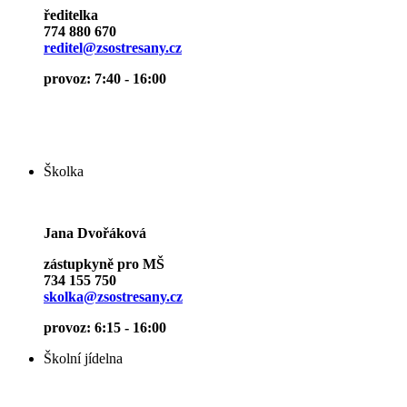
ředitelka
774 880 670
reditel@zsostresany.cz
provoz: 7:40 - 16:00
Školka
Jana Dvořáková
zástupkyně pro MŠ
734 155 750
skolka@zsostresany.cz
provoz: 6:15 - 16:00
Školní jídelna