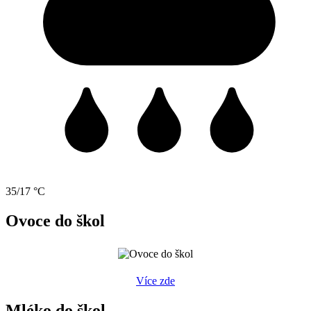
35/17 °C
Ovoce do škol
Více zde
Mléko do škol