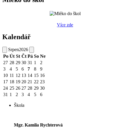
Více zde
Kalendář
Srpen
2026
Po
Út
St
Čt
Pá
So
Ne
27
28
29
30
31
1
2
3
4
5
6
7
8
9
10
11
12
13
14
15
16
17
18
19
20
21
22
23
24
25
26
27
28
29
30
31
1
2
3
4
5
6
Škola
Mgr. Kamila Rychterová