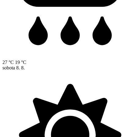
27 °C
19 °C
sobota
8. 8.