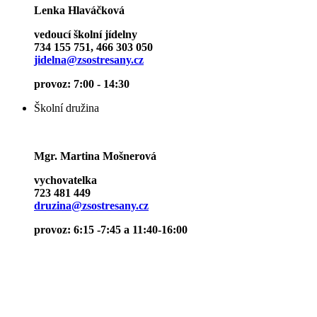
Lenka Hlaváčková
vedoucí školní jídelny
734 155 751, 466 303 050
jidelna@zsostresany.cz
provoz: 7:00 - 14:30
Školní družina
Mgr. Martina Mošnerová
vychovatelka
723 481 449
druzina@zsostresany.cz
provoz: 6:15 -7:45 a 11:40-16:00