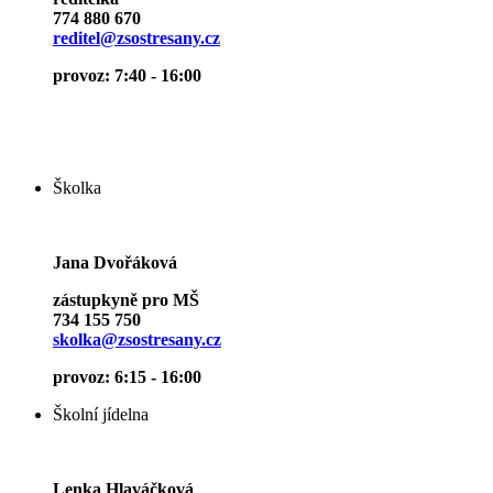
774 880 670
reditel@zsostresany.cz
provoz: 7:40 - 16:00
Školka
Jana Dvořáková
zástupkyně pro MŠ
734 155 750
skolka@zsostresany.cz
provoz: 6:15 - 16:00
Školní jídelna
Lenka Hlaváčková