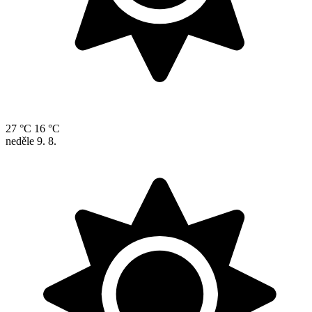
27 °C
16 °C
neděle
9. 8.