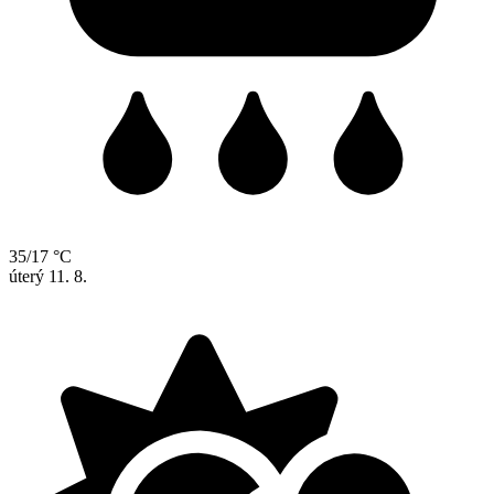
35/17 °C
úterý
11. 8.