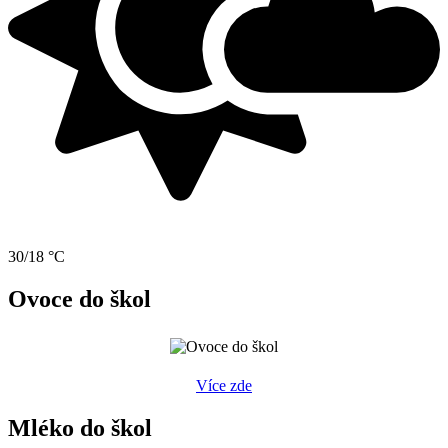
30/18 °C
Ovoce do škol
Více zde
Mléko do škol