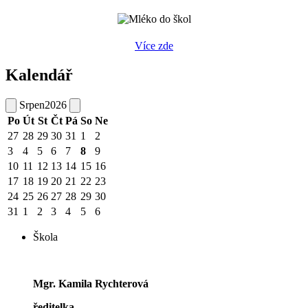
Více zde
Kalendář
Srpen
2026
Po
Út
St
Čt
Pá
So
Ne
27
28
29
30
31
1
2
3
4
5
6
7
8
9
10
11
12
13
14
15
16
17
18
19
20
21
22
23
24
25
26
27
28
29
30
31
1
2
3
4
5
6
Škola
Mgr. Kamila Rychterová
ředitelka