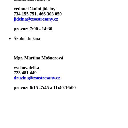
vedoucí školní jídelny
734 155 751, 466 303 050
jidelna@zsostresany.cz
provoz: 7:00 - 14:30
Školní družina
Mgr. Martina Mošnerová
vychovatelka
723 481 449
druzina@zsostresany.cz
provoz: 6:15 -7:45 a 11:40-16:00