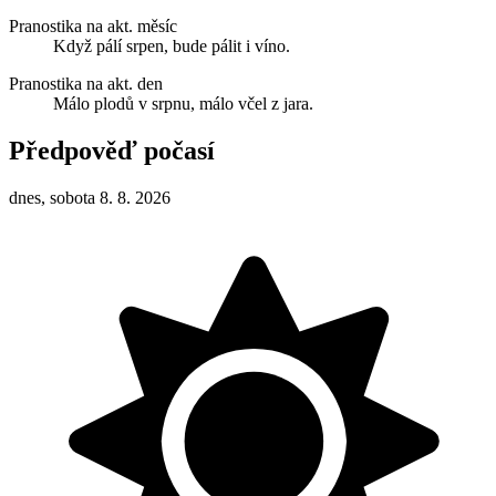
Pranostika na akt. měsíc
Když pálí srpen, bude pálit i víno.
Pranostika na akt. den
Málo plodů v srpnu, málo včel z jara.
Předpověď počasí
dnes, sobota 8. 8. 2026