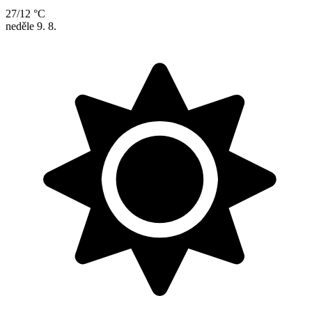
27/12 °C
neděle
9. 8.