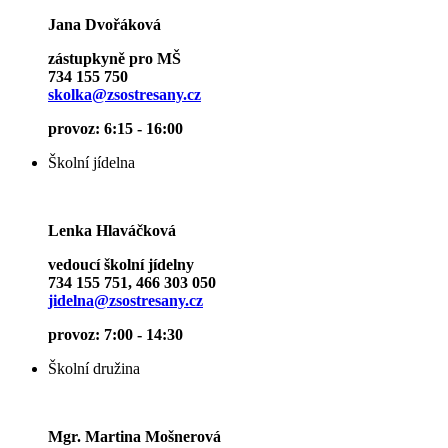
Jana Dvořáková
zástupkyně pro MŠ
734 155 750
skolka@zsostresany.cz
provoz: 6:15 - 16:00
Školní jídelna
Lenka Hlaváčková
vedoucí školní jídelny
734 155 751, 466 303 050
jidelna@zsostresany.cz
provoz: 7:00 - 14:30
Školní družina
Mgr. Martina Mošnerová