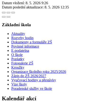
Datum vložení:
8. 5. 2026 9:26
Datum poslední aktualizace:
8. 5. 2026 12:35
Základní škola
Aktuality
Rozvrhy hodin
Dokumenty a formuláře ZŠ
Povinné informace
E-podatelna
O škole
Poplatky
Fotogalerie ZŠ
Kroužky
Organizace školního roku 2025⁄2026
Zápis do ZŠ 2026⁄2027
Vyučovací hodiny a přestávky
Vize školy
Poradenské služby ve škole
Kalendář akcí