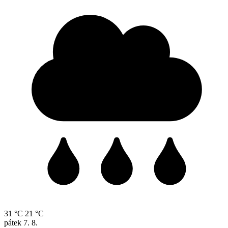
31 °C
21 °C
pátek
7. 8.