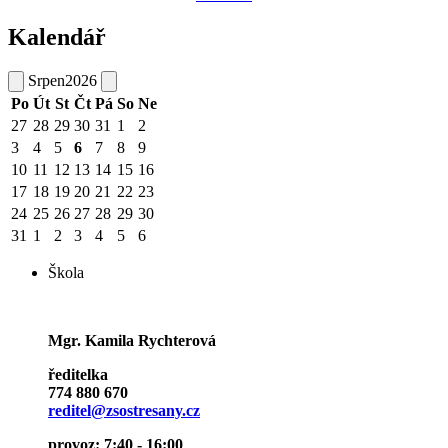
Kalendář
Srpen
2026
Po
Út
St
Čt
Pá
So
Ne
27
28
29
30
31
1
2
3
4
5
6
7
8
9
10
11
12
13
14
15
16
17
18
19
20
21
22
23
24
25
26
27
28
29
30
31
1
2
3
4
5
6
Škola
Mgr. Kamila Rychterová
ředitelka
774 880 670
reditel@zsostresany.cz
provoz: 7:40 - 16:00