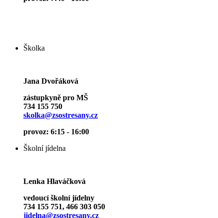
Školka
Jana Dvořáková
zástupkyně pro MŠ
734 155 750
skolka@zsostresany.cz
provoz: 6:15 - 16:00
Školní jídelna
Lenka Hlaváčková
vedoucí školní jídelny
734 155 751, 466 303 050
jidelna@zsostresany.cz