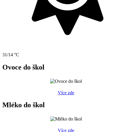
31/14 °C
Ovoce do škol
Více zde
Mléko do škol
Více zde