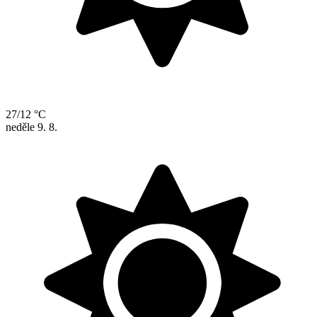
27/12 °C
neděle
9. 8.