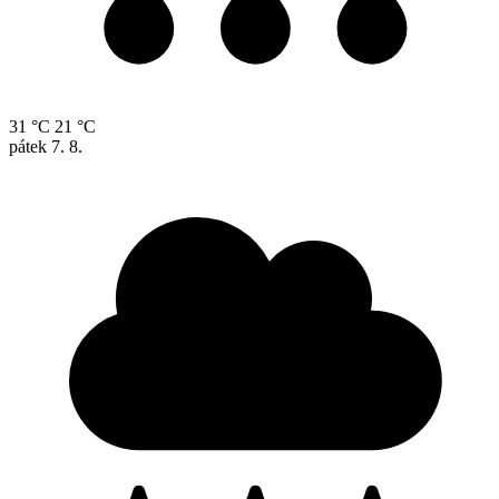
31 °C
21 °C
pátek
7. 8.