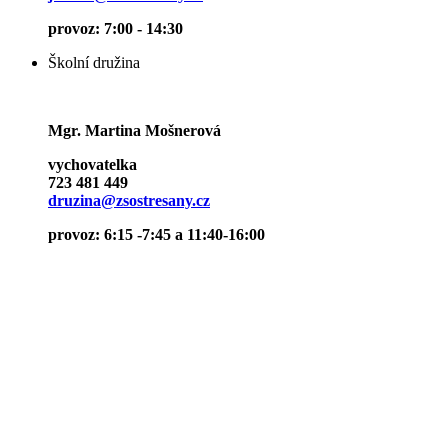
provoz: 7:00 - 14:30
Školní družina
Mgr. Martina Mošnerová
vychovatelka
723 481 449
druzina@zsostresany.cz
provoz: 6:15 -7:45 a 11:40-16:00