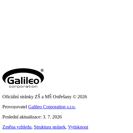
Oficiální stránky ZŠ a MŠ Ostřešany © 2026
Provozovatel
Galileo Corporation s.r.o.
Poslední aktualizace: 3. 7. 2026
Změna vzhledu
,
Struktura stránek
,
Vytisknout