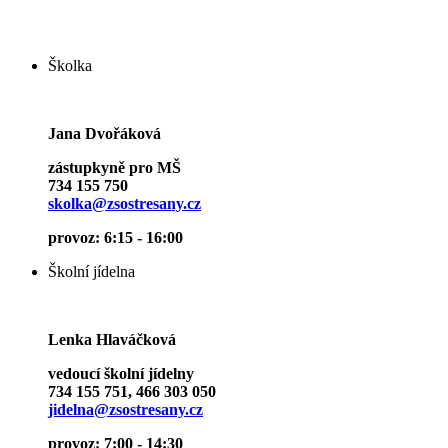
Školka
Jana Dvořáková
zástupkyně pro MŠ
734 155 750
skolka@zsostresany.cz
provoz: 6:15 - 16:00
Školní jídelna
Lenka Hlaváčková
vedoucí školní jídelny
734 155 751, 466 303 050
jidelna@zsostresany.cz
provoz: 7:00 - 14:30