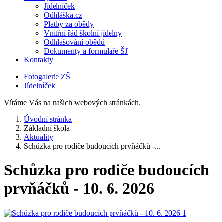
Jídelníček
Odhláška.cz
Platby za obědy
Vnitřní řád školní jídelny
Odhlašování obědů
Dokumenty a formuláře ŠJ
Kontakty
Fotogalerie ZŠ
Jídelníček
Vítáme Vás na našich webových stránkách.
Úvodní stránka
Základní škola
Aktuality
Schůzka pro rodiče budoucích prvňáčků -...
Schůzka pro rodiče budoucích
prvňáčků - 10. 6. 2026