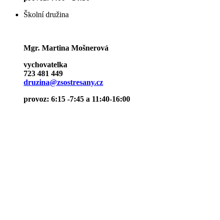
Školní družina
Mgr. Martina Mošnerová
vychovatelka
723 481 449
druzina@zsostresany.cz
provoz: 6:15 -7:45 a 11:40-16:00