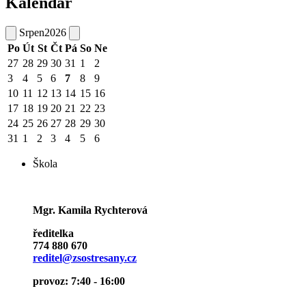
Kalendář
Srpen
2026
Po
Út
St
Čt
Pá
So
Ne
27
28
29
30
31
1
2
3
4
5
6
7
8
9
10
11
12
13
14
15
16
17
18
19
20
21
22
23
24
25
26
27
28
29
30
31
1
2
3
4
5
6
Škola
Mgr. Kamila Rychterová
ředitelka
774 880 670
reditel@zsostresany.cz
provoz: 7:40 - 16:00