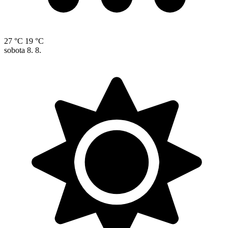
27 °C
19 °C
sobota
8. 8.