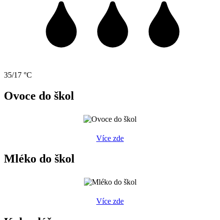
35/17 °C
Ovoce do škol
Více zde
Mléko do škol
Více zde