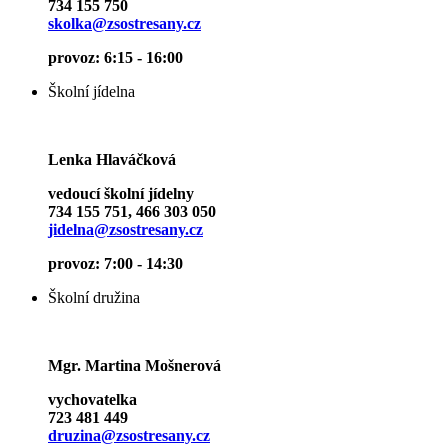
734 155 750
skolka@zsostresany.cz
provoz: 6:15 - 16:00
Školní jídelna
Lenka Hlaváčková
vedoucí školní jídelny
734 155 751, 466 303 050
jidelna@zsostresany.cz
provoz: 7:00 - 14:30
Školní družina
Mgr. Martina Mošnerová
vychovatelka
723 481 449
druzina@zsostresany.cz