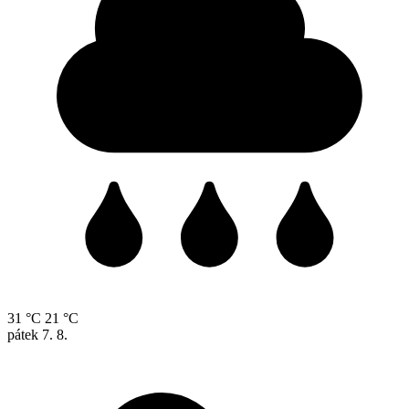
31 °C
21 °C
pátek
7. 8.