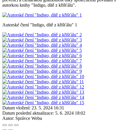
autorkou knihy "Indigo, dítě z křišťálu".
Autorské čtení "Indigo, dítě z křišťálu" 1
Datum vložení:
23. 5. 2024 16:31
Datum poslední aktualizace:
5. 6. 2024 18:02
Autor:
Správce Webu