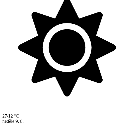
27/12 °C
neděle
9. 8.