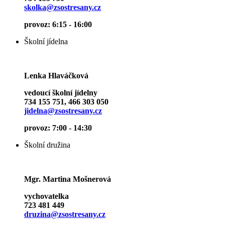
skolka@zsostresany.cz
provoz: 6:15 - 16:00
Školní jídelna
Lenka Hlaváčková
vedoucí školní jídelny
734 155 751, 466 303 050
jidelna@zsostresany.cz
provoz: 7:00 - 14:30
Školní družina
Mgr. Martina Mošnerová
vychovatelka
723 481 449
druzina@zsostresany.cz