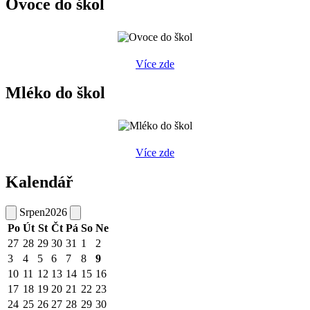
Ovoce do škol
Více zde
Mléko do škol
Více zde
Kalendář
Srpen
2026
Po
Út
St
Čt
Pá
So
Ne
27
28
29
30
31
1
2
3
4
5
6
7
8
9
10
11
12
13
14
15
16
17
18
19
20
21
22
23
24
25
26
27
28
29
30