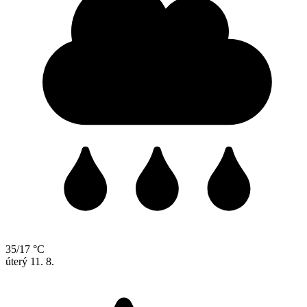
35/17 °C
úterý
11. 8.