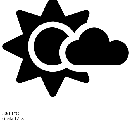
30/18 °C
středa
12. 8.