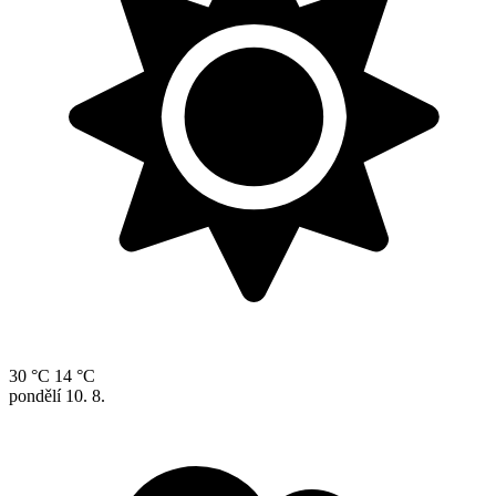
30 °C
14 °C
pondělí
10. 8.