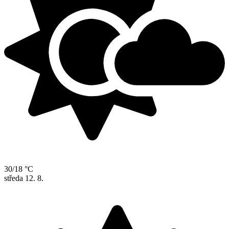
30/18 °C
středa
12. 8.