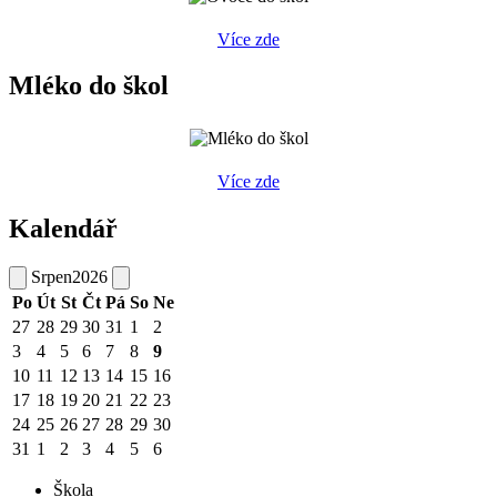
Více zde
Mléko do škol
Více zde
Kalendář
Srpen
2026
Po
Út
St
Čt
Pá
So
Ne
27
28
29
30
31
1
2
3
4
5
6
7
8
9
10
11
12
13
14
15
16
17
18
19
20
21
22
23
24
25
26
27
28
29
30
31
1
2
3
4
5
6
Škola