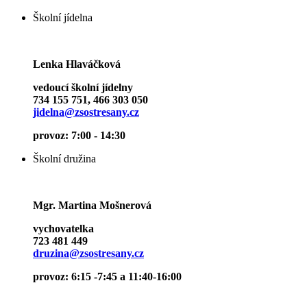
Školní jídelna
Lenka Hlaváčková
vedoucí školní jídelny
734 155 751, 466 303 050
jidelna@zsostresany.cz
provoz: 7:00 - 14:30
Školní družina
Mgr. Martina Mošnerová
vychovatelka
723 481 449
druzina@zsostresany.cz
provoz: 6:15 -7:45 a 11:40-16:00