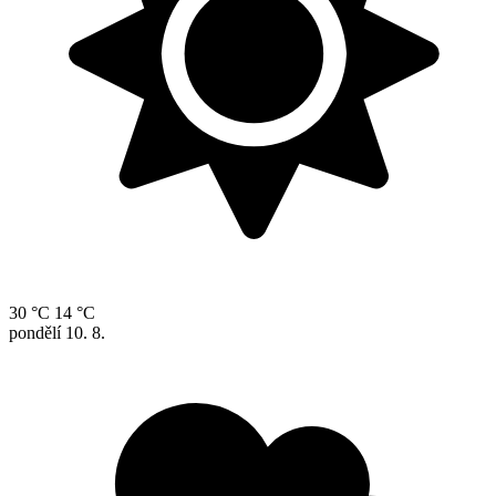
30 °C
14 °C
pondělí
10. 8.