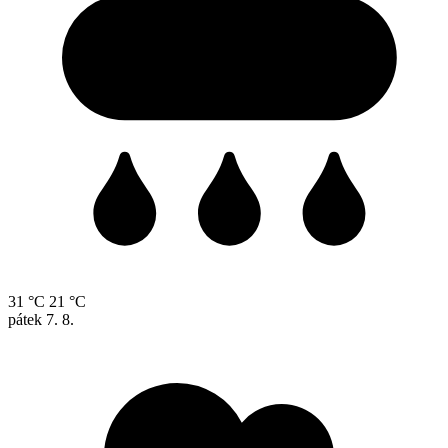
31 °C
21 °C
pátek
7. 8.