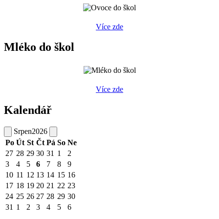
Více zde
Mléko do škol
Více zde
Kalendář
Srpen
2026
Po
Út
St
Čt
Pá
So
Ne
27
28
29
30
31
1
2
3
4
5
6
7
8
9
10
11
12
13
14
15
16
17
18
19
20
21
22
23
24
25
26
27
28
29
30
31
1
2
3
4
5
6