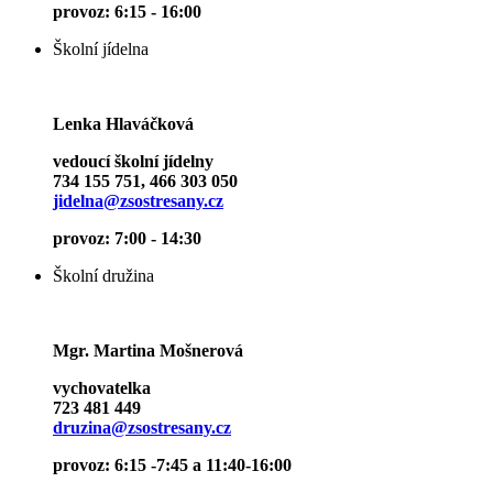
provoz: 6:15 - 16:00
Školní jídelna
Lenka Hlaváčková
vedoucí školní jídelny
734 155 751, 466 303 050
jidelna@zsostresany.cz
provoz: 7:00 - 14:30
Školní družina
Mgr. Martina Mošnerová
vychovatelka
723 481 449
druzina@zsostresany.cz
provoz: 6:15 -7:45 a 11:40-16:00