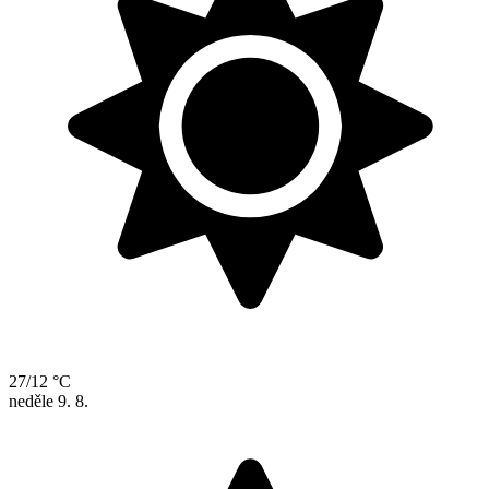
27/12 °C
neděle
9. 8.