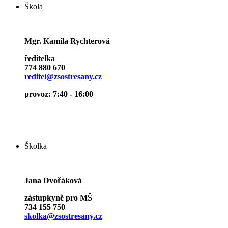
Škola
Mgr. Kamila Rychterová
ředitelka
774 880 670
reditel@zsostresany.cz
provoz: 7:40 - 16:00
Školka
Jana Dvořáková
zástupkyně pro MŠ
734 155 750
skolka@zsostresany.cz