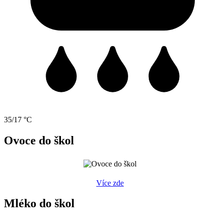
35/17 °C
Ovoce do škol
Více zde
Mléko do škol