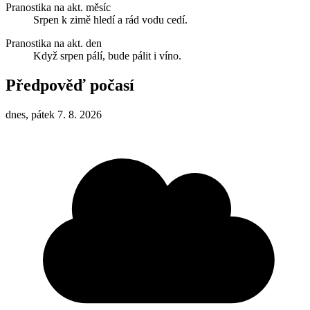
Pranostika na akt. měsíc
Srpen k zimě hledí a rád vodu cedí.
Pranostika na akt. den
Když srpen pálí, bude pálit i víno.
Předpověď počasí
dnes, pátek 7. 8. 2026