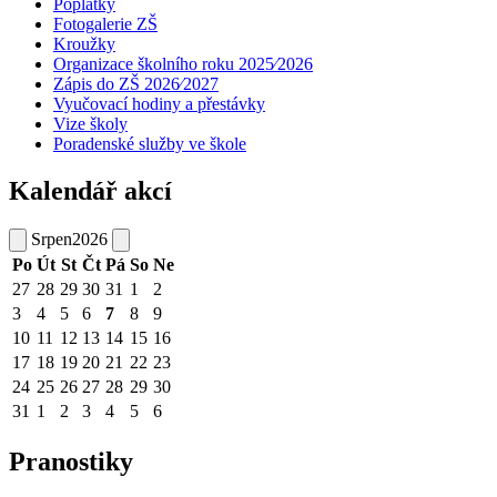
Poplatky
Fotogalerie ZŠ
Kroužky
Organizace školního roku 2025⁄2026
Zápis do ZŠ 2026⁄2027
Vyučovací hodiny a přestávky
Vize školy
Poradenské služby ve škole
Kalendář akcí
Srpen
2026
Po
Út
St
Čt
Pá
So
Ne
27
28
29
30
31
1
2
3
4
5
6
7
8
9
10
11
12
13
14
15
16
17
18
19
20
21
22
23
24
25
26
27
28
29
30
31
1
2
3
4
5
6
Pranostiky