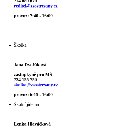
774 880 670
reditel@zsostresany.cz
provoz: 7:40 - 16:00
Školka
Jana Dvořáková
zástupkyně pro MŠ
734 155 750
skolka@zsostresany.cz
provoz: 6:15 - 16:00
Školní jídelna
Lenka Hlaváčková