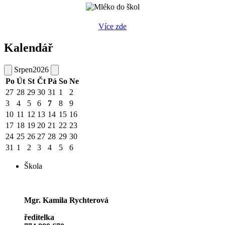
Více zde
Kalendář
Srpen
2026
Po
Út
St
Čt
Pá
So
Ne
27
28
29
30
31
1
2
3
4
5
6
7
8
9
10
11
12
13
14
15
16
17
18
19
20
21
22
23
24
25
26
27
28
29
30
31
1
2
3
4
5
6
Škola
Mgr. Kamila Rychterová
ředitelka