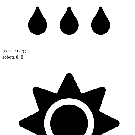
27 °C
19 °C
sobota
8. 8.