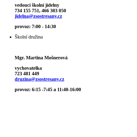
vedoucí školní jídelny
734 155 751, 466 303 050
jidelna@zsostresany.cz
provoz: 7:00 - 14:30
Školní družina
Mgr. Martina Mošnerová
vychovatelka
723 481 449
druzina@zsostresany.cz
provoz: 6:15 -7:45 a 11:40-16:00